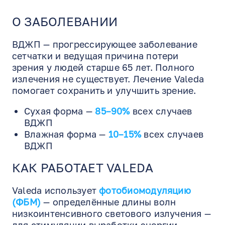
О ЗАБОЛЕВАНИИ
ВДЖП — прогрессирующее заболевание
сетчатки и ведущая причина потери
зрения у людей старше 65 лет. Полного
излечения не существует. Лечение Valeda
помогает сохранить и улучшить зрение.
Сухая форма —
85–90%
всех случаев
ВДЖП
Влажная форма —
10–15%
всех случаев
ВДЖП
КАК РАБОТАЕТ VALEDA
Valeda использует
фотобиомодуляцию
(ФБМ)
— определённые длины волн
низкоинтенсивного светового излучения —