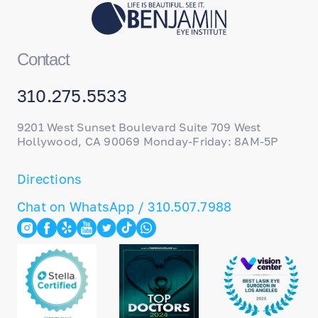
Contact
310.275.5533
9201 West Sunset Boulevard Suite 709 West
Hollywood, CA 90069 Monday-Friday: 8AM-5P
Directions
Chat on WhatsApp / 310.507.7988