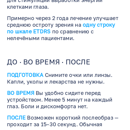
для стимуляции выработки энергии
клетками глаза.
Примерно через 2 года лечение улучшает
среднюю остроту зрения на
одну строку
по шкале ETDRS
по сравнению с
нелечёными пациентами.
ДО · ВО ВРЕМЯ · ПОСЛЕ
EN
RU
ES
ПОДГОТОВКА
Снимите очки или линзы.
Капли, уколы и лекарства не нужны.
ВО ВРЕМЯ
Вы удобно сидите перед
устройством. Менее 5 минут на каждый
глаз. Боли и дискомфорта нет.
ПОСЛЕ
Возможен короткий послеобраз —
проходит за 15–30 секунд. Обычная