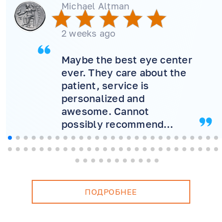
Michael Altman
2 weeks ago
Maybe the best eye center
ever. They care about the
patient, service is
personalized and
awesome. Cannot
possibly recommend
more! Will never consider
another doctor.
ПОДРОБНЕЕ