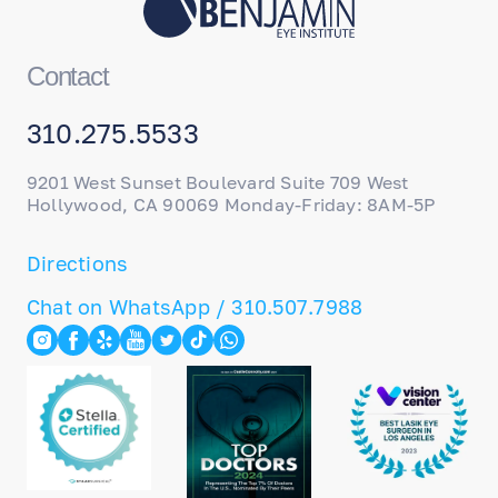
Contact
310.275.5533
9201 West Sunset Boulevard Suite 709 West
Hollywood, CA 90069 Monday-Friday: 8AM-5P
Directions
Chat on WhatsApp / 310.507.7988