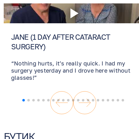
JANE (1 DAY AFTER CATARACT
SURGERY)
“Nothing hurts, it’s really quick. I had my
surgery yesterday and I drove here without
glasses!”
БУТИК