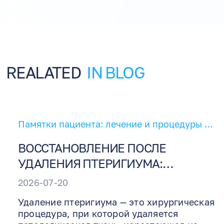
REALATED
IN BLOG
Памятки пациента: лечение и процедуры для глаз
ВОССТАНОВЛЕНИЕ ПОСЛЕ
УДАЛЕНИЯ ПТЕРИГИУМА:
ИНСТРУКЦИИ ПО
2026-07-20
ПОСЛЕОПЕРАЦИОННОМУ УХОДУ
Удаление птеригиума — это хирургическая
процедура, при которой удаляется