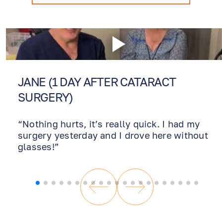
JANE (1 DAY AFTER CATARACT
SURGERY)
“Nothing hurts, it’s really quick. I had my
surgery yesterday and I drove here without
glasses!”