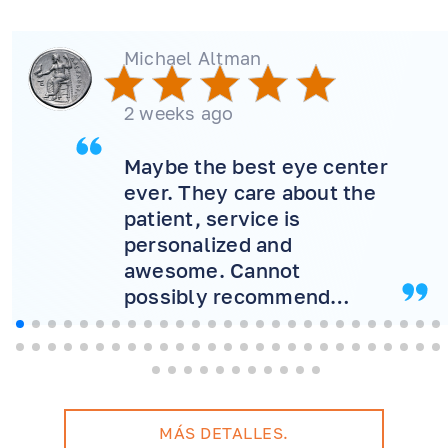
Michael Altman
2 weeks ago
Maybe the best eye center
ever. They care about the
patient, service is
personalized and
awesome. Cannot
possibly recommend
more! Will never consider
another doctor.
MÁS DETALLES.