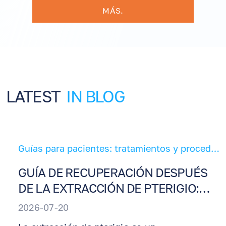
MÁS.
LATEST
IN BLOG
Guías para pacientes: tratamientos y procedimientos oculares
GUÍA DE RECUPERACIÓN DESPUÉS
DE LA EXTRACCIÓN DE PTERIGIO:
INSTRUCCIONES DE CUIDADO
2026-07-20
POSTOPERATORIO