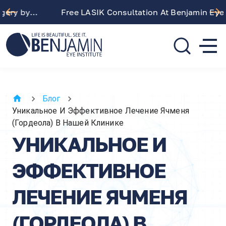
Free LASIK Consultation At Benjamin Eye Institute
310.275.5533
call or text
Блог
Уникальное И Эффективное Лечение Ячменя
(гордеола) В Нашей Клинике
УНИКАЛЬНОЕ И
ЭФФЕКТИВНОЕ
ЛЕЧЕНИЕ ЯЧМЕНЯ
(ГОРДЕОЛА) В