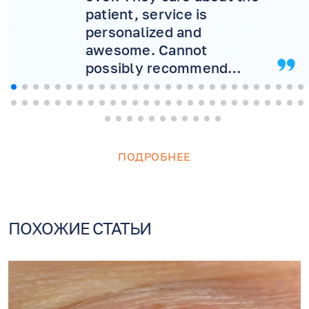
patient, service is
personalized and
awesome. Cannot
possibly recommend
more! Will never consider
another doctor.
ПОДРОБНЕЕ
ПОХОЖИЕ СТАТЬИ