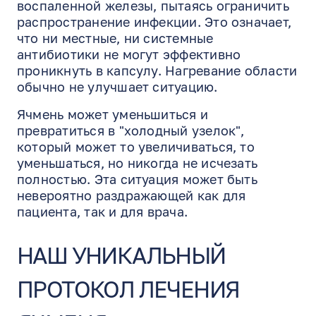
воспаленной железы, пытаясь ограничить
распространение инфекции. Это означает,
что ни местные, ни системные
антибиотики не могут эффективно
проникнуть в капсулу. Нагревание области
обычно не улучшает ситуацию.
Ячмень может уменьшиться и
превратиться в "холодный узелок",
который может то увеличиваться, то
уменьшаться, но никогда не исчезать
полностью. Эта ситуация может быть
невероятно раздражающей как для
пациента, так и для врача.
EN
RU
ES
НАШ УНИКАЛЬНЫЙ
ПРОТОКОЛ ЛЕЧЕНИЯ