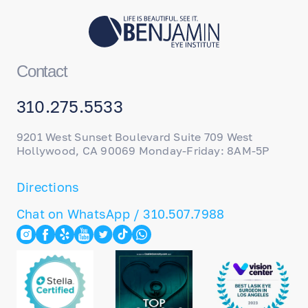
Contact
310.275.5533
9201 West Sunset Boulevard Suite 709 West
Hollywood, CA 90069 Monday-Friday: 8AM-5P
Directions
Chat on WhatsApp / 310.507.7988