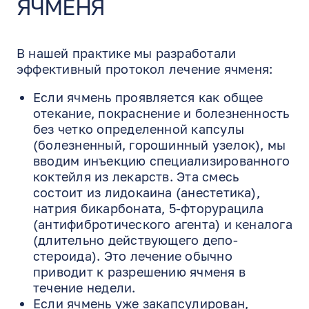
ЯЧМЕНЯ
В нашей практике мы разработали
эффективный протокол лечение ячменя:
Если ячмень проявляется как общее
отекание, покраснение и болезненность
без четко определенной капсулы
(болезненный, горошинный узелок), мы
вводим инъекцию специализированного
коктейля из лекарств. Эта смесь
состоит из лидокаина (анестетика),
натрия бикарбоната, 5-фторурацила
(антифибротического агента) и кеналога
(длительно действующего депо-
стероида). Это лечение обычно
приводит к разрешению ячменя в
течение недели.
Если ячмень уже закапсулирован,