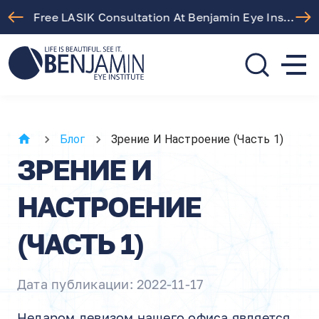
Free LASIK Consultation At Benjamin Eye Institute
310.275.5533
call or text
Блог
Зрение И Настроение (часть 1)
ЗРЕНИЕ И
НАСТРОЕНИЕ
(ЧАСТЬ 1)
Дата публикации: 2022-11-17
Недаром девизом нашего офиса является