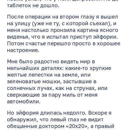
таблеток не дошло.
После операции на втором глазу я вышел
на улицу (уже не ту, с которой съехал), и
меня настолько пронзила картина ясного
виденья, что я испытал приступ эйфории.
Потом счастье перешло просто в хорошее
настроение.
Мне было радостно видеть мир в
мельчайших деталях: какие-то хрупкие
желтые лепестки на земле, или
зеленоватые мошки, застывшие в
солнечных лучах, как на струнах, или
сверкающие за пару миль от меня
автомобили.
Но эйфория длилась недолго. Вскоре я
обнаружил, что левый глаз не видит
обещанные доктором «20х20», а правый