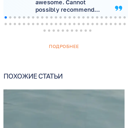
awesome. Cannot
possibly recommend
more! Will never consider
another doctor.
ПОДРОБНЕЕ
ПОХОЖИЕ СТАТЬИ