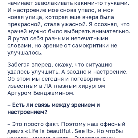
начинает заволакивать какими-то тучками.
И настроение мое снова упало, и моя
новая улица, которая еще вчера была
прекрасной, стала ужасной. Я осознал, что
врачей нужно было выбирать внимательно.
Я ругал себя разными непечатными
словами, но зрение от самокритики не
улучшалось.
Забегая вперед, скажу, что ситуацию
удалось улучшить. А заодно и настроение.
Об этом мы сегодня и поговорим с
известным в ЛА глазным хирургом
Артуром Бенджамином.
– Есть ли связь между зрением и
настроением?
– Это просто факт. Поэтому наш офисный
девиз «Life is beautiful. See it». Но чтобы
увидеть, нужно видеть. Эксперименты