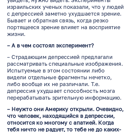
израильских ученых показали, что у людей
с депрессией заметно ухудшается зрение.
Бывает и обратная связь, когда резко
портящееся зрение влияет на восприятие
жизни.
– А в чем состоял эксперимент?
EN
RU
ES
– Страдающим депрессией предлагали
рассматривать специальные изображения.
Испытуемые в этом состоянии либо
видели отдельные фрагменты нечетко,
либо вообще их не различали. Т.е.
депрессия ухудшает способность мозга
перерабатывать зрительную информацию.
– Неужто они Америку открыли. Очевидно,
что человек, находящийся в депрессии,
относится ко многому с апатией. Когда
тебя ничто не радует, то тебе не до каких-