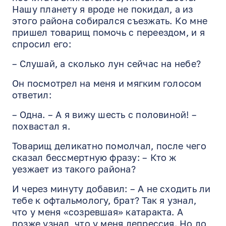
Нашу планету я вроде не покидал, а из
этого района собирался съезжать. Ко мне
пришел товарищ помочь с переездом, и я
спросил его:
– Слушай, а сколько лун сейчас на небе?
Он посмотрел на меня и мягким голосом
ответил:
– Одна. – А я вижу шесть с половиной! –
похвастал я.
Товарищ деликатно помолчал, после чего
сказал бессмертную фразу: – Кто ж
уезжает из такого района?
И через минуту добавил: – А не сходить ли
тебе к офтальмологу, брат? Так я узнал,
что у меня «созревшая» катарактa. А
позже узнал, что у меня депрессия. Но до