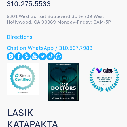
310.275.5533
9201 West Sunset Boulevard Suite 709 West
Hollywood, CA 90069 Monday-Friday: 8AM-5P
Directions
Chat on WhatsApp / 310.507.7988
LASIK
КАТАРАКТА