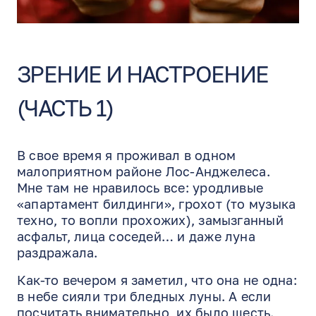
ЗРЕНИЕ И НАСТРОЕНИЕ
(ЧАСТЬ 1)
В свое время я проживал в одном
малоприятном районе Лос-Анджелеса.
Мне там не нравилось все: уродливые
«апартамент билдинги», грохот (то музыка
техно, то вопли прохожих), замызганный
асфальт, лица соседей… и даже луна
раздражала.
Как-то вечером я заметил, что она не одна:
в небе сияли три бледных луны. А если
посчитать внимательно, их было шесть.