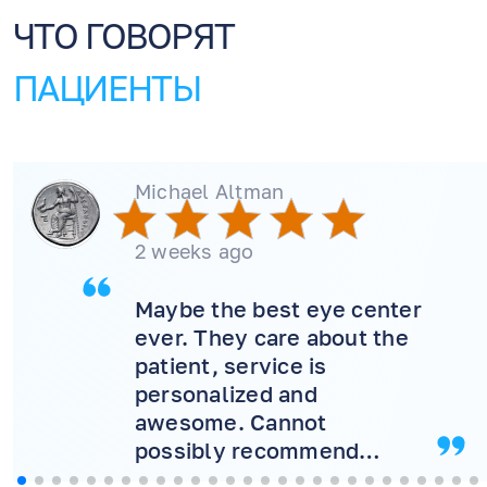
ЧТО ГОВОРЯТ
ПАЦИЕНТЫ
Michael Altman
2 weeks ago
Maybe the best eye center
ever. They care about the
patient, service is
personalized and
awesome. Cannot
possibly recommend
more! Will never consider