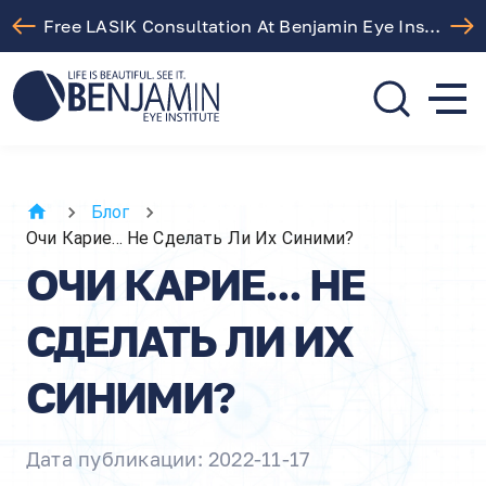
Free LASIK Consultation At Benjamin Eye Institute
310.275.5533
call or text
Блог
Очи Карие... Не Сделать Ли Их Синими?
ОЧИ КАРИЕ... НЕ
СДЕЛАТЬ ЛИ ИХ
СИНИМИ?
Дата публикации: 2022-11-17