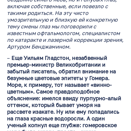
включая собственные, если повезло с
такими родиться. На эту чисто
умозрительную и близкую ей конкретную
тему смены глаз мы поговорили с
известным офтальмологом, специалистом
по катаракте и лазерной коррекции зрения,
Артуром Бенджамином.
–
Еще Уильям Гладстон, незабвенный
премьер-министр Великобритании и
забытый писатель, обратил внимание на
безумные цветовые эпитеты у Гомера.
Море, к примеру, тот называет «винно-
цветным». Самое правдоподобное
объяснение: имелся ввиду пурпурно-алый
оттенок, который бывает уморя на
рассвете изакате. Ну или ему попадались
на глаза красные водоросли. А один
ученый копнул еще глубже: гомеровское