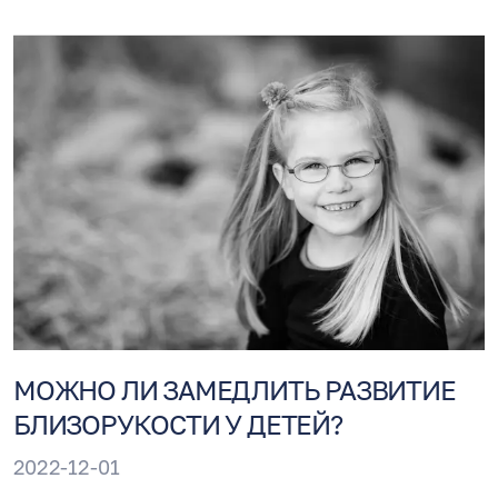
высокочастотных движений глаз на звук,
вибрирующий в определенной тональности,
что вызывает у человека признаки тошноты,
потери равновесия, головокружения и
нарушения зрения.
МОЖНО ЛИ ЗАМЕДЛИТЬ РАЗВИТИЕ
БЛИЗОРУКОСТИ У ДЕТЕЙ?
2022-12-01