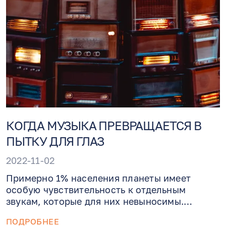
КОГДА МУЗЫКА ПРЕВРАЩАЕТСЯ В
ПЫТКУ ДЛЯ ГЛАЗ
2022-11-02
Примерно 1% населения планеты имеет
особую чувствительность к отдельным
звукам, которые для них невыносимы.
Врождённый феномен Туллио проявляется
ПОДРОБНЕЕ
возникновением нистагма – непроизвольных