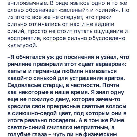
англоязычные. В ряде языков одно и то же
слово обозначает «зеленый» и «синий». Но
из этого все же не следует, что греки
сильно отличались от нас и не видели
синий, просто не стоит путать ощущение и
восприятие, которое сильно обусловлено
культурой.
–Я обчитался уж до посинения и узнал, что
римляне презирали этот «цвет варваров»:
кельты и германцы любили намазаться
какой-то синькой для устрашения врагов.
Седовласые старцы, в частности. Почти
как некоторые в наше время. Я знал одну
еще не пожилую даму, которая зачем-то
красила свои прекрасные светлые волосы
в синюшно-седой цвет, под которым они в
итоге реально поседели. А в том же Риме
светло-синий считался неприятным, а
голубые глаза – чуть ли не физическим