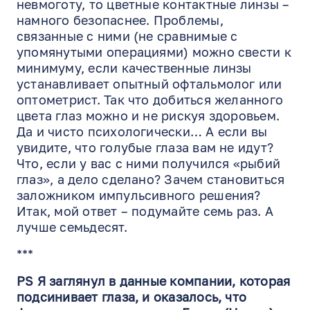
невмоготу, то цветные контактные линзы –
намного безопаснее. Проблемы,
связанные с ними (не сравнимые с
упомянутыми операциями) можно свести к
минимуму, если качественные линзы
устанавливает опытный офтальмолог или
оптометрист. Так что добиться желанного
цвета глаз можно и не рискуя здоровьем.
Да и чисто психологически… А если вы
увидите, что голубые глаза вам не идут?
Что, если у вас с ними получился «рыбий
глаз», а дело сделано? Зачем становиться
заложником импульсивного решения?
Итак, мой ответ – подумайте семь раз. А
лучше семьдесят.
***
PS Я заглянул в данные компании, которая
подсинивает глаза, и оказалось, что