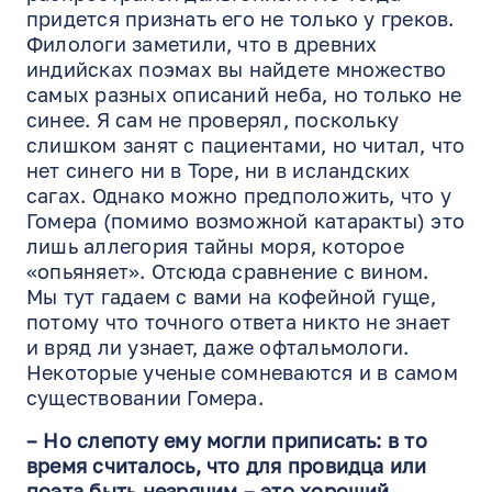
придется признать его не только у греков.
Филологи заметили, что в древних
индийсках поэмах вы найдете множество
самых разных описаний неба, но только не
синее. Я сам не проверял, поскольку
слишком занят с пациентами, но читал, что
нет синего ни в Торе, ни в исландских
сагах. Однако можно предположить, что у
Гомера (помимо возможной катаракты) это
лишь аллегория тайны моря, которое
«опьяняет». Отсюда сравнение с вином.
Мы тут гадаем с вами на кофейной гуще,
потому что точного ответа никто не знает
и вряд ли узнает, даже офтальмологи.
Некоторые ученые сомневаются и в самом
существовании Гомера.
– Но слепоту ему могли приписать: в то
время считалось, что для провидца или
поэта быть незрячим – это хороший