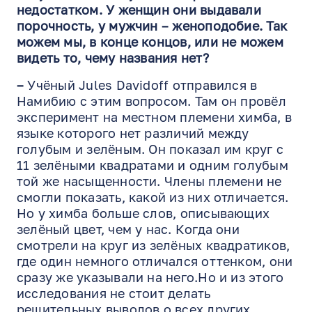
недостатком. У женщин они выдавали
порочность, у мужчин – женоподобие. Так
можем мы, в конце концов, или не можем
видеть то, чему названия нет?
–
Учёный Jules Davidoff отправился в
Намибию с этим вопросом. Там он провёл
эксперимент на местном племени химба, в
языке которого нет различий между
голубым и зелёным. Он показал им круг с
11 зелёными квадратами и одним голубым
той же насыщенности. Члены племени не
смогли показать, какой из них отличается.
Но у химба больше слов, описывающих
зелёный цвет, чем у нас. Когда они
смотрели на круг из зелёных квадратиков,
где один немного отличался оттенком, они
сразу же указывали на него.Но и из этого
исследования не стоит делать
решительных выводов о всех других