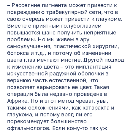
–
Рассеяние пигмента может привести к
повреждению трабекулярной сети, что в
свою очередь может привести к глаукоме.
Вместе с приятным голубоглазием
повышается шанс получить неприятные
проблемы. Но мы живем в эру
самоулучшения, пластической хирургии,
ботокса и т.д., и потому об изменении
цвета глаз мечтают многие. Другой подход
к изменению цвета – это имплантация
искусственной радужной оболочки в
верхнюю часть естественной, что
позволяет варьировать ее цвет. Такая
операция была недавно проведена в
Африке. Но и этот метод чреват, увы,
такими осложнениями, как катаракта и
глаукома, и потому вряд ли его
порекомендует большинство
офтальмологов. Если кому-то так уж