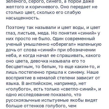
зеленого, серого, синего, а порой даже
желтого и коричневого. Оно передает не
столько цвет, сколько его слабую
насыщенность.
Поэтому так называли и цвет воды, и цвет
глаз, листьев, меда. Но понятия «синий» у
них просто не было. Один современный
ученый умышленно «оберегал» маленькую
дочь от слова «синий» при обозначении
неба, и когда начал ее спрашивать, какого
оно цвета, девочка называла его то
бесцветным, то белым, то еще каким-то, и
лишь постепенно пришла к синему. Наше
восприятие в немалой степени зависит от
языка. В английском, например, нет
«голубого», есть только «светло-синий», и
одно исследование показало, что
русскоязычные испытуемые якобы видят
больше оттенков голубого, чем