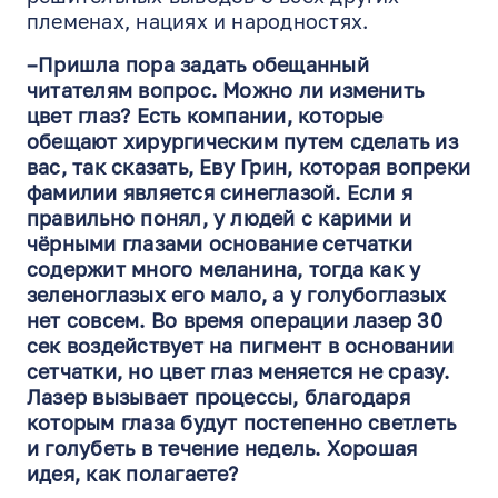
племенах, нациях и народностях.
–Пришла пора задать обещанный
читателям вопрос. Можно ли изменить
цвет глаз? Есть компании, которые
обещают хирургическим путем сделать из
вас, так сказать, Еву Грин, которая вопреки
фамилии является синеглазой. Если я
правильно понял, у людей с карими и
чёрными глазами основание сетчатки
содержит много меланина, тогда как у
зеленоглазых его мало, а у голубоглазых
нет совсем. Во время операции лазер 30
сек воздействует на пигмент в основании
сетчатки, но цвет глаз меняется не сразу.
Лазер вызывает процессы, благодаря
которым глаза будут постепенно светлеть
и голубеть в течение недель. Хорошая
идея, как полагаете?