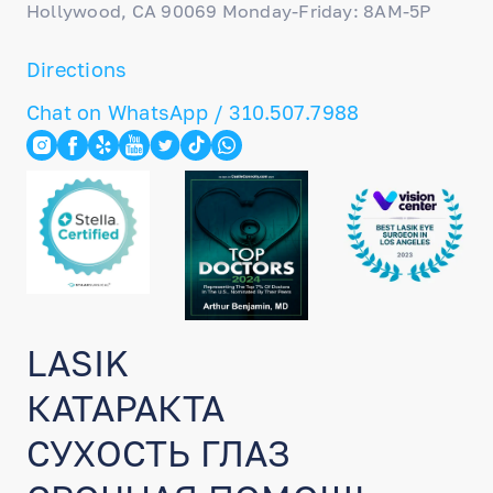
Hollywood, CA 90069 Monday-Friday: 8AM-5P
Directions
Chat on WhatsApp / 310.507.7988
LASIK
КАТАРАКТА
СУХОСТЬ ГЛАЗ