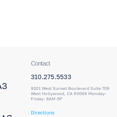
Contact
310.275.5533
АЗ
9201 West Sunset Boulevard Suite 709
West Hollywood, CA 90069 Monday-
Friday: 8AM-5P
Directions