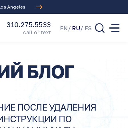
 Los Angeles
Free LASIK Consul
310.275.5533
EN
RU
ES
call or text
ИЙ БЛОГ
НИЕ ПОСЛЕ УДАЛЕНИЯ
 ИНСТРУКЦИИ ПО