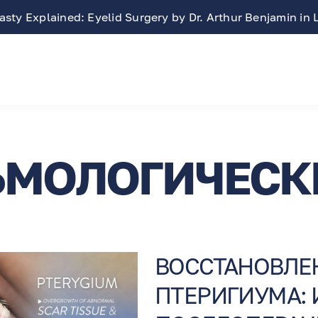
sty Explained: Eyelid Surgery by Dr. Arthur Benjamin in
МОЛОГИЧЕСК
ВОССТАНОВЛЕ
ПТЕРИГИУМА: