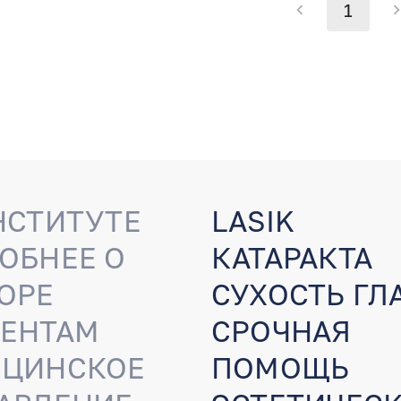
1
НСТИТУТЕ
LASIK
ОБНЕЕ О
КАТАРАКТА
ОРЕ
СУХОСТЬ ГЛ
ЕНТАМ
СРОЧНАЯ
ЦИНСКОЕ
ПОМОЩЬ