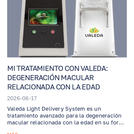
continua durante varios días y el Dr.
Benjamin lo retira en una visita de
seguimiento.
MI TRATAMIENTO CON VALEDA:
DEGENERACIÓN MACULAR
RELACIONADA CON LA EDAD
2026-06-17
Valeda Light Delivery System es un
tratamiento avanzado para la degeneración
macular relacionada con la edad en su forma
seca, diseñado para apoyar las células de la