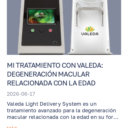
continua durante varios días y el Dr.
Benjamin lo retira en una visita de
seguimiento.
MI TRATAMIENTO CON VALEDA:
DEGENERACIÓN MACULAR
RELACIONADA CON LA EDAD
2026-06-17
Valeda Light Delivery System es un
tratamiento avanzado para la degeneración
macular relacionada con la edad en su forma
seca, diseñado para apoyar las células de la