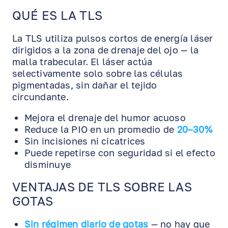
QUÉ ES LA TLS
La TLS utiliza pulsos cortos de energía láser
dirigidos a la zona de drenaje del ojo — la
malla trabecular. El láser actúa
selectivamente solo sobre las células
pigmentadas, sin dañar el tejido
circundante.
EN
RU
ES
Mejora el drenaje del humor acuoso
Reduce la PIO en un promedio de
20–30%
Sin incisiones ni cicatrices
Puede repetirse con seguridad si el efecto
disminuye
VENTAJAS DE TLS SOBRE LAS
GOTAS
Sin régimen diario de gotas
— no hay que