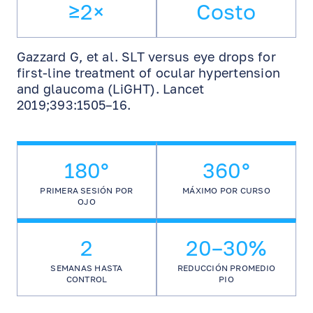
≥2×
Costo
Gazzard G, et al. SLT versus eye drops for
first-line treatment of ocular hypertension
and glaucoma (LiGHT). Lancet
2019;393:1505–16.
180°
360°
PRIMERA SESIÓN POR
MÁXIMO POR CURSO
OJO
2
20–30%
SEMANAS HASTA
REDUCCIÓN PROMEDIO
CONTROL
PIO