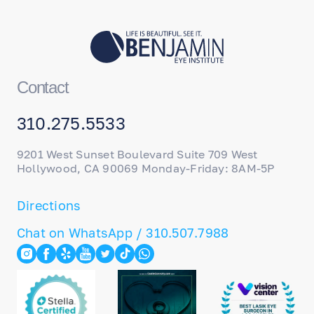
Contact
310.275.5533
9201 West Sunset Boulevard Suite 709 West
Hollywood, CA 90069 Monday-Friday: 8AM-5P
Directions
Chat on WhatsApp / 310.507.7988