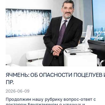
необходимости, и почему СЛТ может помочь
уменьшить или отсрочить необходимость
ежедневного применения капель от глаукомы
ЯЧМЕНЬ: ОБ ОПАСНОСТИ ПОЦЕЛУЕВ 
ПР.
2026-06-09
Продолжим нашу рубрику вопрос-ответ с
доктором Бенджамином о научных и