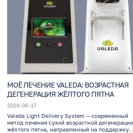
врача, носится непрерывно в течение нескол
дней и удаляется доктором Бенджамином на
контрольном визите.
МОЁ ЛЕЧЕНИЕ VALEDA: ВОЗРАСТНАЯ
ДЕГЕНЕРАЦИЯ ЖЁЛТОГО ПЯТНА
2026-06-17
Valeda Light Delivery System — современный
метод лечения сухой возрастной дегенераци
жёлтого пятна, направленный на поддержку