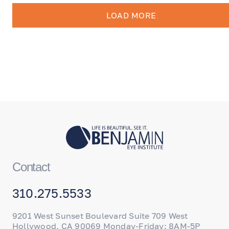
глаз и, в некоторых случаях, даже расширить
поле зрения.
LOAD MORE
Contact
310.275.5533
9201 West Sunset Boulevard Suite 709 West
Hollywood, CA 90069 Monday-Friday: 8AM-5P