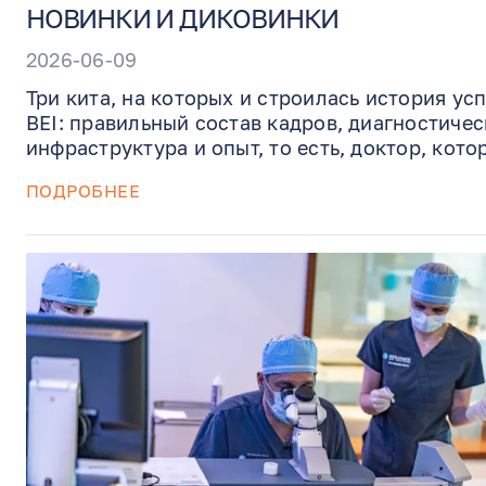
НОВИНКИ И ДИКОВИНКИ
2026-06-09
Три кита, на которых и строилась история ус
BEI: правильный состав кадров, диагностичес
инфраструктура и опыт, то есть, доктор, кото
любит свое дело и всегда находится в процес
ПОДРОБНЕЕ
самосовершенствования.